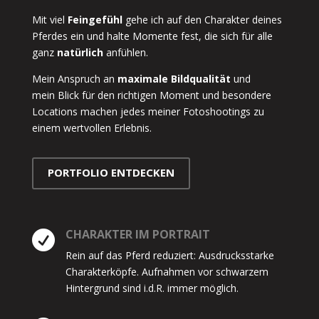
Mit viel
Feingefühl
gehe ich auf den Charakter deines
Pferdes ein und halte Momente fest, die sich für alle
ganz
natürlich
anfühlen.
Mein Anspruch an
maximale Bildqualität
und
mein Blick für den richtigen Moment und besondere
Locations machen jedes meiner Fotoshootings zu
einem wertvollen Erlebnis.
PORTFOLIO ENTDECKEN
CHARAKTER IM PORTRAIT

Rein auf das Pferd reduziert: Ausdrucksstarke
Charakterköpfe. Aufnahmen vor schwarzem
Hintergrund sind i.d.R. immer möglich.