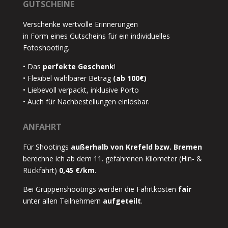
GUTSCHEINE
Verschenke wertvolle Erinnerungen
in Form eines Gutscheins für ein individuelles
Fotoshooting.
• Das
perfekte Geschenk
!
• Flexibel wählbarer Betrag
(ab 100€)
• Liebevoll verpackt, inklusive Porto
• Auch für Nachbestellungen einlösbar.
ANFAHRT
Für Shootings
außerhalb von Krefeld bzw. Bremen
berechne ich ab dem 11. gefahrenen Kilometer (Hin- &
Rückfahrt)
0,45 €/km
.
Bei Gruppenshootings werden die Fahrtkosten
fair
unter allen Teilnehmern
aufgeteilt
.