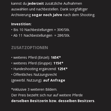
kannst du
jederzeit
zusätzliche Aufnahmen
auswählen und nachbestellen. Dank sorgfältiger
Archivierung
sogar noch Jahre
nach dem Shooting.
Investition:
• Bis 10 Nachbestellungen = 30€/Stk.
• Ab 11 Nachbestellungen = 28€/Stk.
ZUSATZOPTIONEN
• weiteres Pferd (Einzel):
165€*
• weiteres Pferd (Gruppe):
115€*
• Hundeshooting ergänzend:
125€*
• Öffentliches Nutzungsrecht
(gewerbl. Nutzung):
auf Anfrage
*inklusive 3 weiteren Bildern.
Der Preis bezieht sich nur auf weitere Pferde
derselben Besitzerin bzw. desselben Besitzers
.