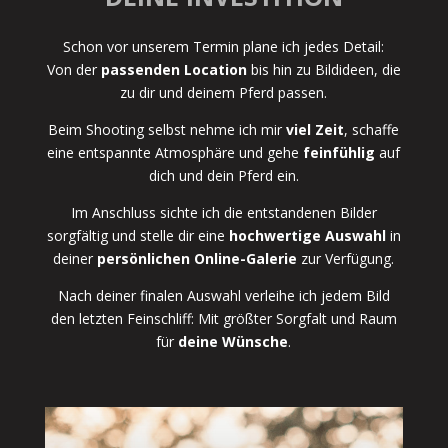
Schon vor unserem Termin plane ich jedes Detail:
Von der
passenden Location
bis hin zu Bildideen, die
zu dir und deinem Pferd passen.
Beim Shooting selbst nehme ich mir
viel Zeit
, schaffe
eine entspannte Atmosphäre und gehe
feinfühlig
auf
dich und dein Pferd ein.
Im Anschluss sichte ich die entstandenen Bilder
sorgfältig und stelle dir eine
hochwertige Auswahl
in
deiner
persönlichen Online-Galerie
zur Verfügung.
Nach deiner finalen Auswahl verleihe ich jedem Bild
den letzten Feinschliff: Mit größter Sorgfalt und Raum
für
deine
Wünsche
.