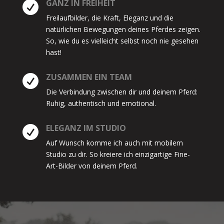
GANZ IN FREIHEIT

Freilaufbilder, die Kraft, Eleganz und die
natürlichen Bewegungen deines Pferdes zeigen.
So, wie du es vielleicht selbst noch nie gesehen
hast!
ZUSAMMEN EIN TEAM

Die Verbindung zwischen dir und deinem Pferd:
Ruhig, authentisch und emotional.
ELEGANZ IM STUDIO

Auf Wunsch komme ich auch mit mobilem
Studio zu dir. So kreiere ich einzigartige Fine-
Art-Bilder von deinem Pferd.