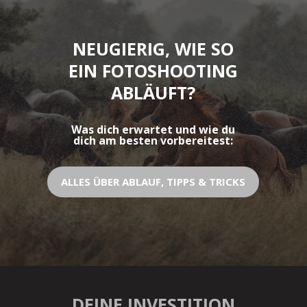
NEUGIERIG, WIE SO
EIN FOTOSHOOTING
ABLÄUFT?
Was dich erwartet und wie du
dich am besten vorbereitest:
ALLES ÜBER ABLAUF, TIPPS & TRICKS
DEINE INVESTITION