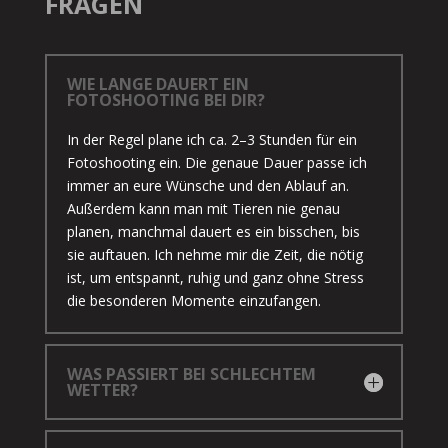
FRAGEN
WIE LANGE DAUERT EIN
FOTOSHOOTING BEI DIR?
In der Regel plane ich ca. 2–3 Stunden für ein
Fotoshooting ein. Die genaue Dauer passe ich
immer an eure Wünsche und den Ablauf an.
Außerdem kann man mit Tieren nie genau
planen, manchmal dauert es ein bisschen, bis
sie auftauen. Ich nehme mir die Zeit, die nötig
ist, um entspannt, ruhig und ganz ohne Stress
die besonderen Momente einzufangen.
WAS PASSIERT BEI SCHLECHTEM
WETTER?