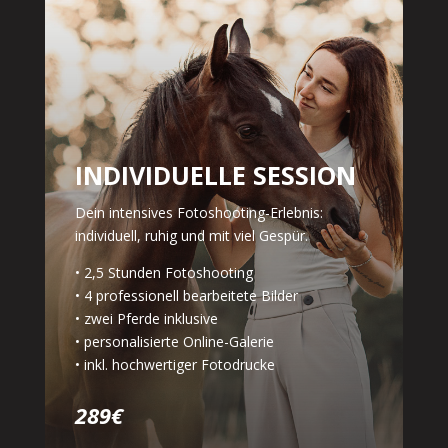
INDIVIDUELLE SESSION
Dein intensives Fotoshooting-Erlebnis:
individuell, ruhig und mit viel Gespür.
• 2,5 Stunden Fotoshooting
• 4 professionell bearbeitete Bilder
• zwei Pferde inklusive
• personalisierte Online-Galerie
• inkl. hochwertiger Fotodrucke
289€